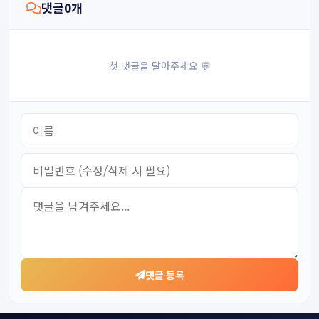
댓글
0
개
첫 댓글을 달아주세요 💬
댓글 등록