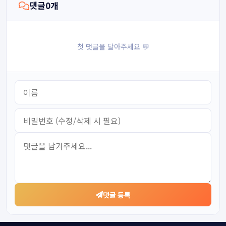
댓글
0
개
첫 댓글을 달아주세요 💬
댓글 등록