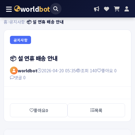
world
bot
홈
공지사항
📦 설 연휴 배송 안내
공지사항
📦 설 연휴 배송 안내
worldbot
2026-04-20 05:35
조회 140
좋아요 0
댓글 0
좋아요
0
목록