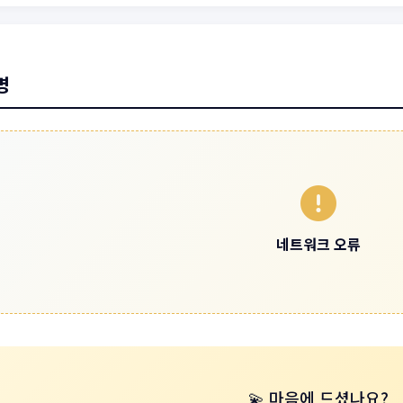
명
네트워크 오류
💫 마음에 드셨나요?