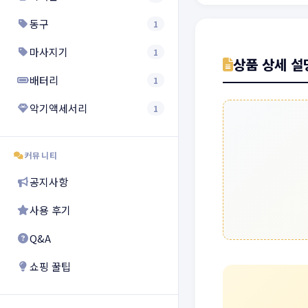
동구
1
마사지기
1
상품 상세 설
배터리
1
악기액세서리
1
커뮤니티
공지사항
사용 후기
Q&A
쇼핑 꿀팁