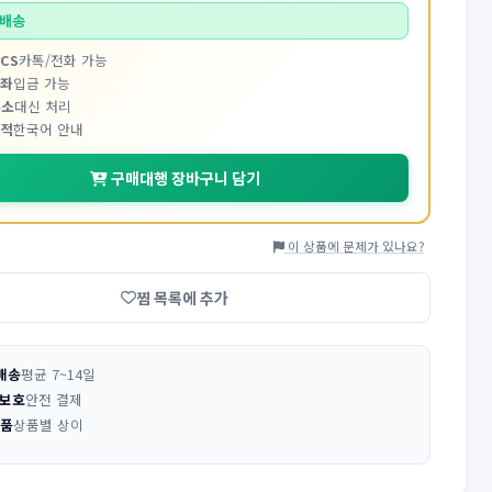
배송
CS
카톡/전화 가능
계좌
입금 가능
주소
대신 처리
추적
한국어 안내
구매대행 장바구니 담기
이 상품에 문제가 있나요?
찜 목록에 추가
배송
평균 7~14일
 보호
안전 결제
반품
상품별 상이