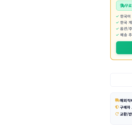
무료
한국어 
한국 
옵션/
배송 
해외직
구매자
교환/