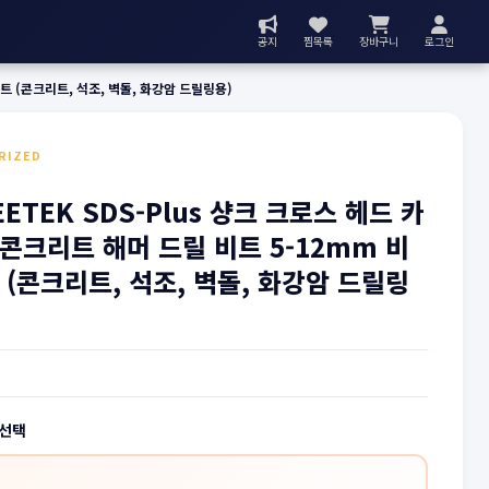
공지
찜목록
장바구니
로그인
세트 (콘크리트, 석조, 벽돌, 화강암 드릴링용)
RIZED
EETEK SDS-Plus 샹크 크로스 헤드 카
콘크리트 해머 드릴 비트 5-12mm 비
 (콘크리트, 석조, 벽돌, 화강암 드릴링
 선택