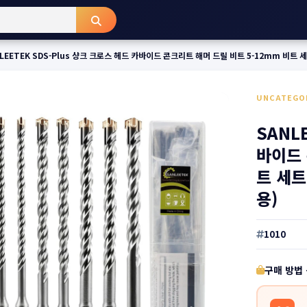
LEETEK SDS-Plus 샹크 크로스 헤드 카바이드 콘크리트 해머 드릴 비트 5-12mm 비트 
UNCATEGO
SANL
바이드 
트 세트
용)
1010
구매 방법