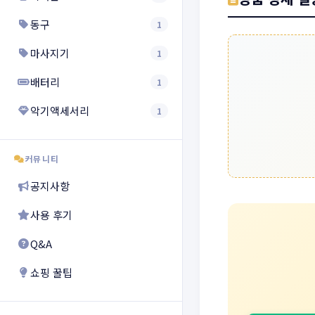
동구
1
마사지기
1
배터리
1
악기액세서리
1
커뮤니티
공지사항
사용 후기
Q&A
쇼핑 꿀팁