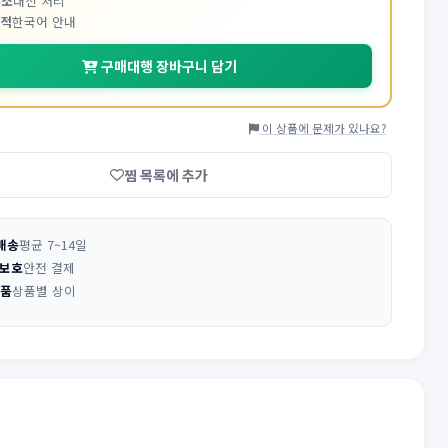
주소
대신 처리
추적
한국어 안내
구매대행 장바구니 담기
이 상품에 문제가 있나요?
찜 목록에 추가
배송
평균 7~14일
 보호
안전 결제
반품
상품별 상이