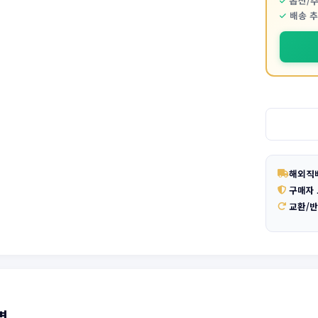
옵션/
배송 
해외직
구매자
교환/
명