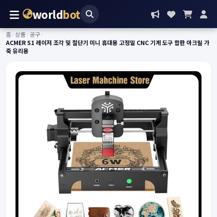
world
bot
홈
›
상품
›
공구
›
ACMER S1 레이저 조각 및 절단기 미니 휴대용 고정밀 CNC 기계 도구 합판 아크릴 가
죽 유리용