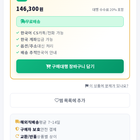
146,300
원
대행 수수료 20% 포함
무료배송
한국어 CS
카톡/전화 가능
한국 계좌
입금 가능
옵션/주소
대신 처리
배송 추적
한국어 안내
구매대행 장바구니 담기
이 상품에 문제가 있나요?
찜 목록에 추가
해외직배송
평균 7~14일
구매자 보호
안전 결제
교환/반품
상품별 상이