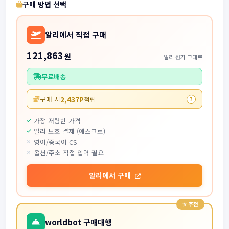
구매 방법 선택
알리에서 직접 구매
121,863
원
알리 원가 그대로
무료배송
2,437P
구매 시
적립
?
가장 저렴한 가격
알리 보호 결제 (에스크로)
영어/중국어 CS
옵션/주소 직접 입력 필요
알리에서 구매
worldbot 구매대행