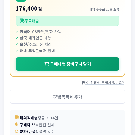
176,400
원
대행 수수료 20% 포함
무료배송
한국어 CS
카톡/전화 가능
한국 계좌
입금 가능
옵션/주소
대신 처리
배송 추적
한국어 안내
구매대행 장바구니 담기
이 상품에 문제가 있나요?
찜 목록에 추가
해외직배송
평균 7~14일
구매자 보호
안전 결제
교환/반품
상품별 상이