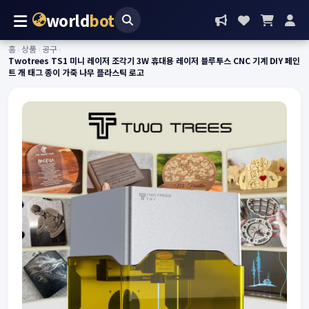
world
bot
홈
›
상품
›
공구
›
Twotrees TS1 미니 레이저 조각기 3W 휴대용 레이저 블루투스 CNC 기계 DIY 페인
트 개 태그 종이 가죽 나무 플라스틱 로고