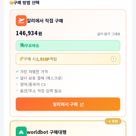
구매 방법 선택
알리에서 직접 구매
146,934
원
알리 원가 그대로
무료배송
2,938P
구매 시
적립
?
가장 저렴한 가격
알리 보호 결제 (에스크로)
영어/중국어 CS
옵션/주소 직접 입력 필요
알리에서 구매
worldbot 구매대행