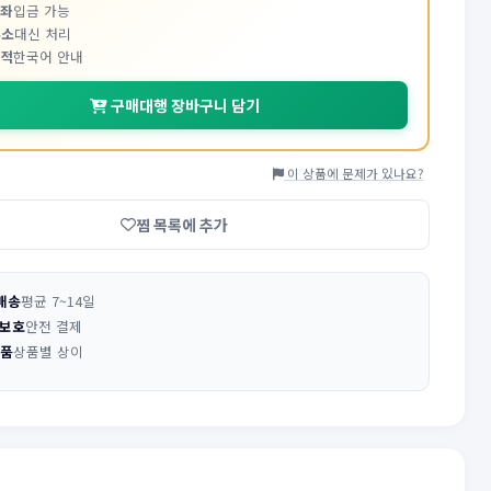
계좌
입금 가능
주소
대신 처리
추적
한국어 안내
구매대행 장바구니 담기
이 상품에 문제가 있나요?
찜 목록에 추가
배송
평균 7~14일
 보호
안전 결제
반품
상품별 상이