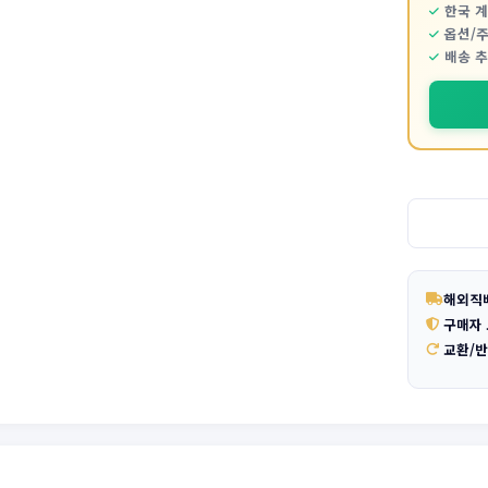
한국 
옵션/
배송 
해외직
구매자
교환/