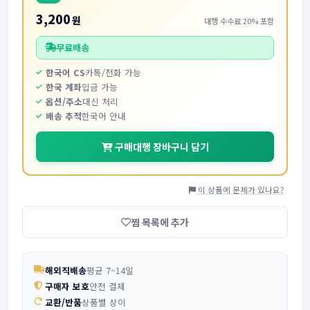
3,200
원
대행 수수료 20% 포함
무료배송
한국어 CS
카톡/전화 가능
한국 계좌
입금 가능
옵션/주소
대신 처리
배송 추적
한국어 안내
구매대행 장바구니 담기
이 상품에 문제가 있나요?
찜 목록에 추가
해외직배송
평균 7~14일
구매자 보호
안전 결제
교환/반품
상품별 상이