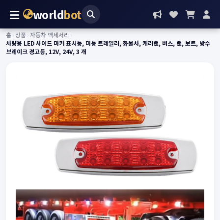
world
bot
홈
›
상품
›
자동차 액세서리
›
차량용 LED 사이드 마커 표시등, 미등 트레일러, 화물차, 캐러밴, 버스, 밴, 보트, 방수
브레이크 경고등, 12V, 24V, 3 개