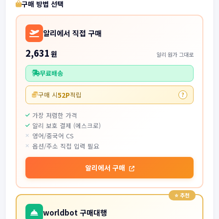
구매 방법 선택
알리에서 직접 구매
2,631
원
알리 원가 그대로
무료배송
52P
구매 시
적립
?
가장 저렴한 가격
알리 보호 결제 (에스크로)
영어/중국어 CS
옵션/주소 직접 입력 필요
알리에서 구매
worldbot 구매대행