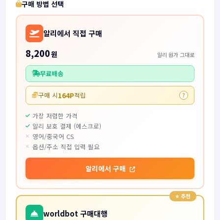
구매 방법 선택
알리에서 직접 구매
8,200
원
알리 원가 그대로
무료배송
164P
구매 시
적립
?
가장 저렴한 가격
알리 보호 결제 (에스크로)
영어/중국어 CS
옵션/주소 직접 입력 필요
알리에서 구매
worldbot 구매대행