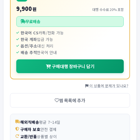
9,900
원
대행 수수료 20% 포함
무료배송
한국어 CS
카톡/전화 가능
한국 계좌
입금 가능
옵션/주소
대신 처리
배송 추적
한국어 안내
구매대행 장바구니 담기
이 상품에 문제가 있나요?
찜 목록에 추가
해외직배송
평균 7~14일
구매자 보호
안전 결제
교환/반품
상품별 상이