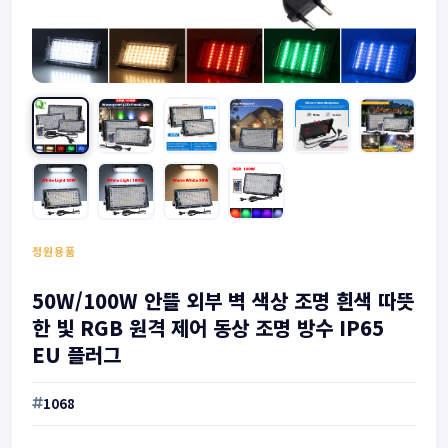
정원용품
50W/100W 안뜰 외부 벽 색상 조명 흰색 따뜻
한 빛 RGB 원격 제어 동상 조명 방수 IP65
EU 플러그
1068