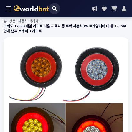
world
bot
홈
›
상품
›
자동차 액세서리
›
고휘도 32LED 테일 라이트 라운드 표시 등 트럭 자동차 RV 트레일러에 대 한 12-24V
안개 램프 브레이크 라이트