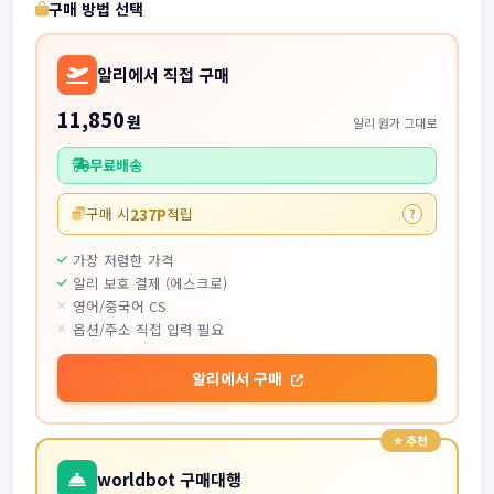
구매 방법 선택
알리에서 직접 구매
11,850
원
알리 원가 그대로
무료배송
237P
구매 시
적립
?
가장 저렴한 가격
알리 보호 결제 (에스크로)
영어/중국어 CS
옵션/주소 직접 입력 필요
알리에서 구매
worldbot 구매대행