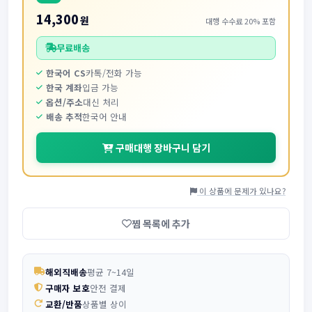
14,300
원
대행 수수료 20% 포함
무료배송
한국어 CS
카톡/전화 가능
한국 계좌
입금 가능
옵션/주소
대신 처리
배송 추적
한국어 안내
구매대행 장바구니 담기
이 상품에 문제가 있나요?
찜 목록에 추가
해외직배송
평균 7~14일
구매자 보호
안전 결제
교환/반품
상품별 상이