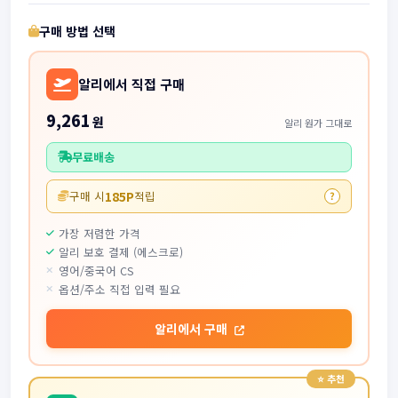
구매 방법 선택
알리에서 직접 구매
9,261
원
알리 원가 그대로
무료배송
185P
구매 시
적립
?
가장 저렴한 가격
알리 보호 결제 (에스크로)
영어/중국어 CS
옵션/주소 직접 입력 필요
알리에서 구매