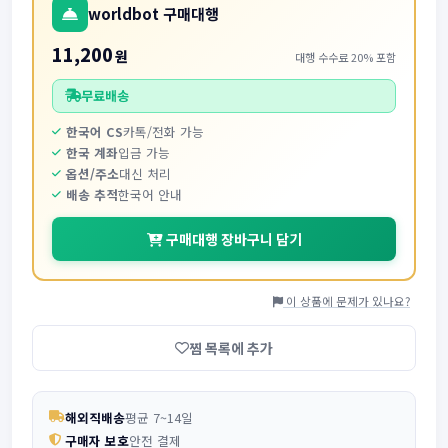
worldbot 구매대행
11,200
원
대행 수수료 20% 포함
무료배송
한국어 CS
카톡/전화 가능
한국 계좌
입금 가능
옵션/주소
대신 처리
배송 추적
한국어 안내
구매대행 장바구니 담기
이 상품에 문제가 있나요?
찜 목록에 추가
해외직배송
평균 7~14일
구매자 보호
안전 결제