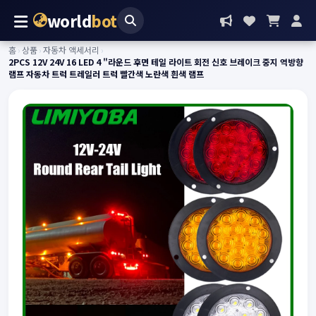
world
bot
홈
›
상품
›
자동차 액세서리
›
2PCS 12V 24V 16 LED 4 "라운드 후면 테일 라이트 회전 신호 브레이크 중지 역방향
램프 자동차 트럭 트레일러 트럭 빨간색 노란색 흰색 램프