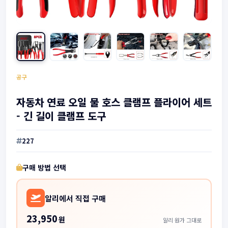
공구
자동차 연료 오일 물 호스 클램프 플라이어 세트
- 긴 길이 클램프 도구
227
구매 방법 선택
알리에서 직접 구매
23,950
원
알리 원가 그대로