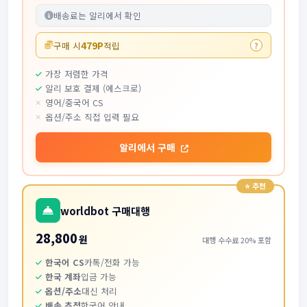
배송료는 알리에서 확인
479P
구매 시
적립
?
가장 저렴한 가격
알리 보호 결제 (에스크로)
영어/중국어 CS
옵션/주소 직접 입력 필요
알리에서 구매
worldbot 구매대행
28,800
원
대행 수수료 20% 포함
한국어 CS
카톡/전화 가능
한국 계좌
입금 가능
옵션/주소
대신 처리
배송 추적
한국어 안내