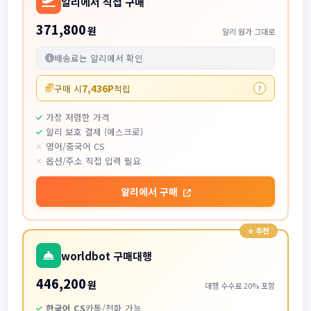
알리에서 직접 구매
371,800
원
알리 원가 그대로
배송료는 알리에서 확인
7,436P
구매 시
적립
?
가장 저렴한 가격
알리 보호 결제 (에스크로)
영어/중국어 CS
옵션/주소 직접 입력 필요
알리에서 구매
worldbot 구매대행
446,200
원
대행 수수료 20% 포함
한국어 CS
카톡/전화 가능