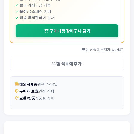
한국 계좌
입금 가능
옵션/주소
대신 처리
배송 추적
한국어 안내
구매대행 장바구니 담기
이 상품에 문제가 있나요?
찜 목록에 추가
해외직배송
평균 7~14일
구매자 보호
안전 결제
교환/반품
상품별 상이