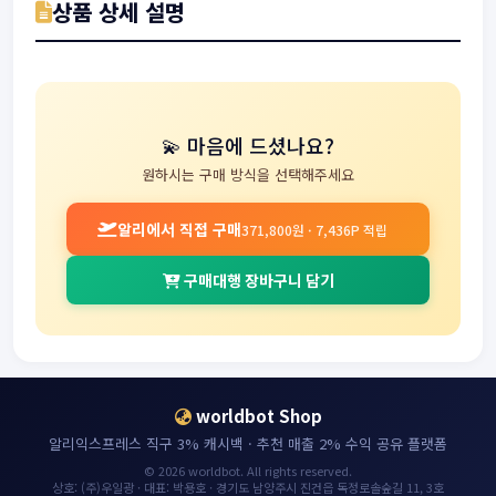
상품 상세 설명
💫 마음에 드셨나요?
원하시는 구매 방식을 선택해주세요
알리에서 직접 구매
371,800원 · 7,436P 적립
구매대행 장바구니 담기
worldbot Shop
알리익스프레스 직구 3% 캐시백 · 추천 매출 2% 수익 공유 플랫폼
© 2026 worldbot. All rights reserved.
상호: (주)우일광 · 대표: 박용호 · 경기도 남양주시 진건읍 독정로솔숲길 11, 3호