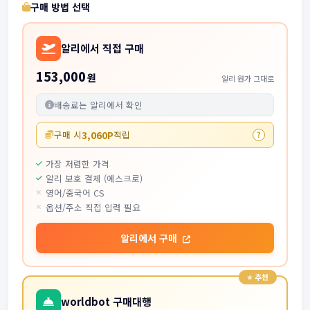
구매 방법 선택
알리에서 직접 구매
153,000
원
알리 원가 그대로
배송료는 알리에서 확인
3,060P
구매 시
적립
?
가장 저렴한 가격
알리 보호 결제 (에스크로)
영어/중국어 CS
옵션/주소 직접 입력 필요
알리에서 구매
worldbot 구매대행