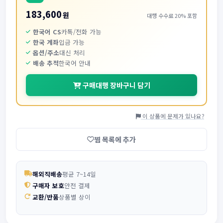
183,600
원
대행 수수료 20% 포함
한국어 CS
카톡/전화 가능
한국 계좌
입금 가능
옵션/주소
대신 처리
배송 추적
한국어 안내
구매대행 장바구니 담기
이 상품에 문제가 있나요?
찜 목록에 추가
해외직배송
평균 7~14일
구매자 보호
안전 결제
교환/반품
상품별 상이