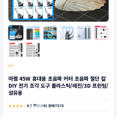
공구
아젬 45W 휴대용 초음파 커터 초음파 절단 칼
DIY 전기 조각 도구 플라스틱/레진/3D 프린팅/
섬유용
★★★★☆
4.7
|
판매
91 판매
578