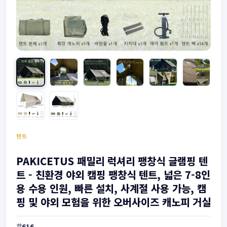
텐트
PAKICETUS 패밀리 럭셔리 팽창식 글램핑 텐
트 - 친환경 야외 캠핑 팽창식 텐트, 넓은 7-8인
용 수용 인원, 빠른 설치, 사계절 사용 가능, 캠
핑 및 야외 모험을 위한 오버사이즈 캐노피 거실
616