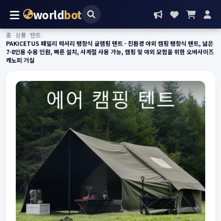
world
bot
홈
›
상품
›
텐트
›
PAKICETUS 패밀리 럭셔리 팽창식 글램핑 텐트 - 친환경 야외 캠핑 팽창식 텐트, 넓은
7-8인용 수용 인원, 빠른 설치, 사계절 사용 가능, 캠핑 및 야외 모험을 위한 오버사이즈
캐노피 거실