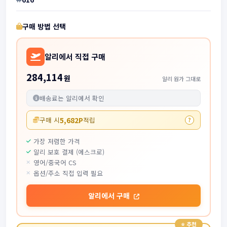
구매 방법 선택
알리에서 직접 구매
284,114
원
알리 원가 그대로
배송료는 알리에서 확인
5,682P
구매 시
적립
?
가장 저렴한 가격
알리 보호 결제 (에스크로)
영어/중국어 CS
옵션/주소 직접 입력 필요
알리에서 구매