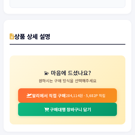
상품 상세 설명
💫 마음에 드셨나요?
원하시는 구매 방식을 선택해주세요
알리에서 직접 구매
284,114원 · 5,682P 적립
구매대행 장바구니 담기