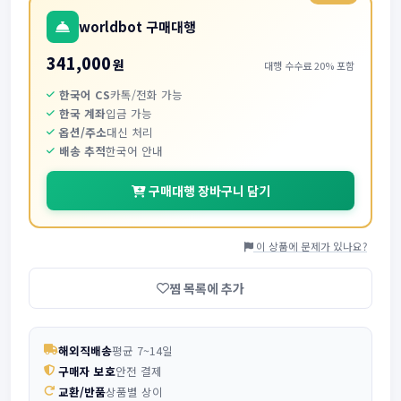
worldbot 구매대행
341,000
원
대행 수수료 20% 포함
한국어 CS
카톡/전화 가능
한국 계좌
입금 가능
옵션/주소
대신 처리
배송 추적
한국어 안내
구매대행 장바구니 담기
이 상품에 문제가 있나요?
찜 목록에 추가
해외직배송
평균 7~14일
구매자 보호
안전 결제
교환/반품
상품별 상이