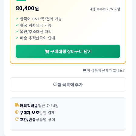
80,400
원
대행 수수료 20% 포함
한국어 CS
카톡/전화 가능
한국 계좌
입금 가능
옵션/주소
대신 처리
배송 추적
한국어 안내
구매대행 장바구니 담기
이 상품에 문제가 있나요?
찜 목록에 추가
해외직배송
평균 7~14일
구매자 보호
안전 결제
교환/반품
상품별 상이