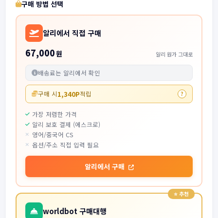
구매 방법 선택
알리에서 직접 구매
67,000
원
알리 원가 그대로
배송료는 알리에서 확인
1,340P
구매 시
적립
?
가장 저렴한 가격
알리 보호 결제 (에스크로)
영어/중국어 CS
옵션/주소 직접 입력 필요
알리에서 구매
worldbot 구매대행