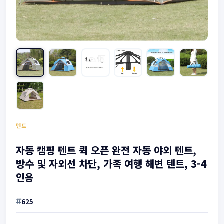
텐트
자동 캠핑 텐트 퀵 오픈 완전 자동 야외 텐트,
방수 및 자외선 차단, 가족 여행 해변 텐트, 3-4
인용
625