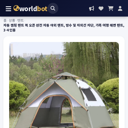
world
bot
홈
›
상품
›
텐트
›
자동 캠핑 텐트 퀵 오픈 완전 자동 야외 텐트, 방수 및 자외선 차단, 가족 여행 해변 텐트,
3-4 인용