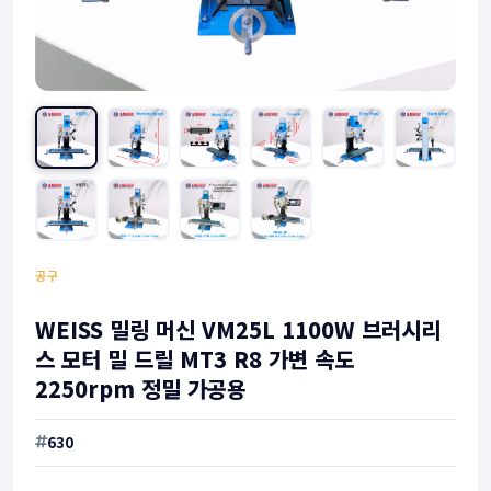
공구
WEISS 밀링 머신 VM25L 1100W 브러시리
스 모터 밀 드릴 MT3 R8 가변 속도
2250rpm 정밀 가공용
630