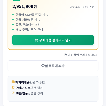
2,951,900
원
대행 수수료 20% 포함
한국어 CS
카톡/전화 가능
한국 계좌
입금 가능
옵션/주소
대신 처리
배송 추적
한국어 안내
구매대행 장바구니 담기
이 상품에 문제가 있나요?
찜 목록에 추가
해외직배송
평균 7~14일
구매자 보호
안전 결제
교환/반품
상품별 상이