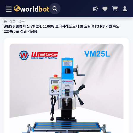
world
bot
홈
›
상품
›
공구
›
WEISS 밀링 머신 VM25L 1100W 브러시리스 모터 밀 드릴 MT3 R8 가변 속도
2250rpm 정밀 가공용