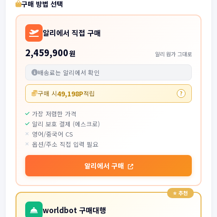
구매 방법 선택
알리에서 직접 구매
2,459,900
원
알리 원가 그대로
배송료는 알리에서 확인
49,198P
구매 시
적립
?
가장 저렴한 가격
알리 보호 결제 (에스크로)
영어/중국어 CS
옵션/주소 직접 입력 필요
알리에서 구매
worldbot 구매대행