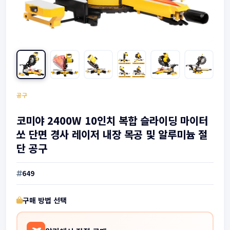
공구
코미야 2400W 10인치 복합 슬라이딩 마이터
쏘 단면 경사 레이저 내장 목공 및 알루미늄 절
단 공구
649
구매 방법 선택