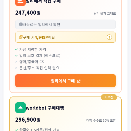
알리에서 직접 구매
247,400
원
알리 원가 그대로
배송료는 알리에서 확인
4,948P
구매 시
적립
?
가장 저렴한 가격
알리 보호 결제 (에스크로)
영어/중국어 CS
옵션/주소 직접 입력 필요
알리에서 구매
worldbot 구매대행
296,900
원
대행 수수료 20% 포함
한국어 CS
카톡/전화 가능