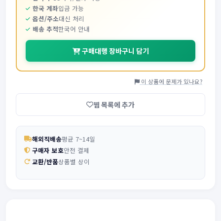
한국 계좌
입금 가능
옵션/주소
대신 처리
배송 추적
한국어 안내
구매대행 장바구니 담기
이 상품에 문제가 있나요?
찜 목록에 추가
해외직배송
평균 7~14일
구매자 보호
안전 결제
교환/반품
상품별 상이