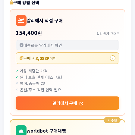
구매 방법 선택
알리에서 직접 구매
154,400
원
알리 원가 그대로
배송료는 알리에서 확인
3,088P
구매 시
적립
?
가장 저렴한 가격
알리 보호 결제 (에스크로)
영어/중국어 CS
옵션/주소 직접 입력 필요
알리에서 구매
worldbot 구매대행