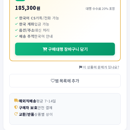
185,300
원
대행 수수료 20% 포함
한국어 CS
카톡/전화 가능
한국 계좌
입금 가능
옵션/주소
대신 처리
배송 추적
한국어 안내
구매대행 장바구니 담기
이 상품에 문제가 있나요?
찜 목록에 추가
해외직배송
평균 7~14일
구매자 보호
안전 결제
교환/반품
상품별 상이