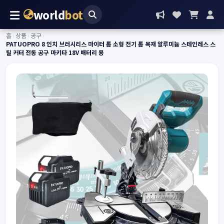
world
bot
홈
›
상품
›
공구
›
PATUOPRO 8 인치 브러시리스 마이터 톱 소형 전기 톱 목재 알루미늄 스테인레스 스
틸 커터 전동 공구 마키타 18V 배터리 용