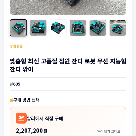
정원용품
맞춤형 최신 고품질 정원 잔디 로봇 무선 지능형
잔디 깎이
695
구매 방법 선택
알리에서 직접 구매
2,207,200
원
알리 원가 그대로