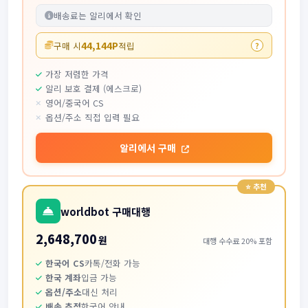
배송료는 알리에서 확인
44,144P
구매 시
적립
?
가장 저렴한 가격
알리 보호 결제 (에스크로)
영어/중국어 CS
옵션/주소 직접 입력 필요
알리에서 구매
worldbot 구매대행
2,648,700
원
대행 수수료 20% 포함
한국어 CS
카톡/전화 가능
한국 계좌
입금 가능
옵션/주소
대신 처리
배송 추적
한국어 안내