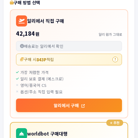
구매 방법 선택
알리에서 직접 구매
42,184
원
알리 원가 그대로
배송료는 알리에서 확인
843P
구매 시
적립
?
가장 저렴한 가격
알리 보호 결제 (에스크로)
영어/중국어 CS
옵션/주소 직접 입력 필요
알리에서 구매
worldbot 구매대행