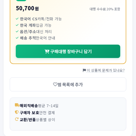
50,700
원
대행 수수료 20% 포함
한국어 CS
카톡/전화 가능
한국 계좌
입금 가능
옵션/주소
대신 처리
배송 추적
한국어 안내
구매대행 장바구니 담기
이 상품에 문제가 있나요?
찜 목록에 추가
해외직배송
평균 7~14일
구매자 보호
안전 결제
교환/반품
상품별 상이