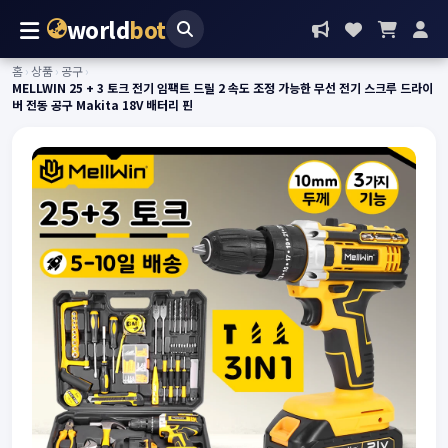
world
bot
홈
›
상품
›
공구
›
MELLWIN 25 + 3 토크 전기 임팩트 드릴 2 속도 조정 가능한 무선 전기 스크루 드라이
버 전동 공구 Makita 18V 배터리 핀