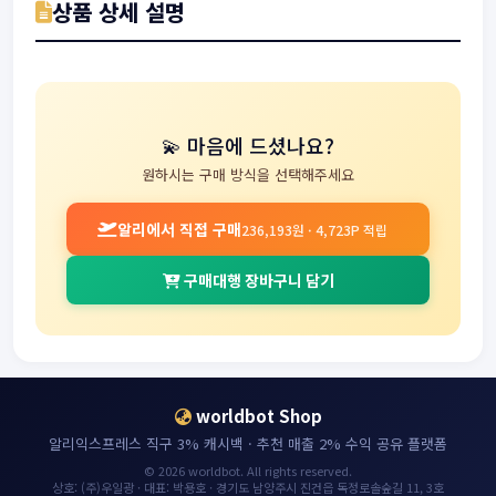
상품 상세 설명
💫 마음에 드셨나요?
원하시는 구매 방식을 선택해주세요
알리에서 직접 구매
236,193원 · 4,723P 적립
구매대행 장바구니 담기
worldbot Shop
알리익스프레스 직구 3% 캐시백 · 추천 매출 2% 수익 공유 플랫폼
© 2026 worldbot. All rights reserved.
상호: (주)우일광 · 대표: 박용호 · 경기도 남양주시 진건읍 독정로솔숲길 11, 3호