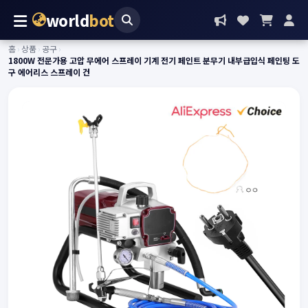
world
bot
홈
›
상품
›
공구
›
1800W 전문가용 고압 무에어 스프레이 기계 전기 페인트 분무기 내부급입식 페인팅 도
구 에어리스 스프레이 건