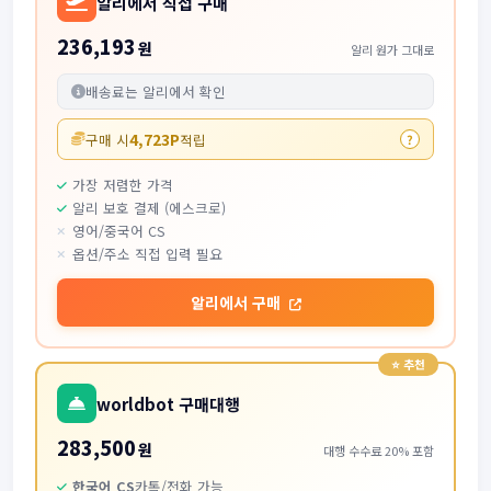
알리에서 직접 구매
236,193
원
알리 원가 그대로
배송료는 알리에서 확인
4,723P
구매 시
적립
?
가장 저렴한 가격
알리 보호 결제 (에스크로)
영어/중국어 CS
옵션/주소 직접 입력 필요
알리에서 구매
worldbot 구매대행
283,500
원
대행 수수료 20% 포함
한국어 CS
카톡/전화 가능