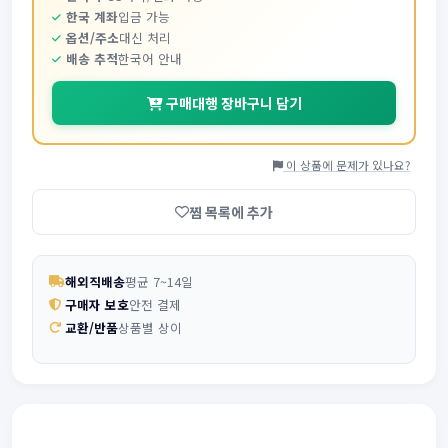
한국 계좌
입금 가능
옵션/주소
대신 처리
배송 추적
한국어 안내
구매대행 장바구니 담기
이 상품에 문제가 있나요?
찜 목록에 추가
해외직배송
평균 7~14일
구매자 보호
안전 결제
교환/반품
상품별 상이