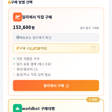
구매 방법 선택
알리에서 직접 구매
153,600
원
알리 원가 그대로
배송료는 알리에서 확인
3,072P
구매 시
적립
?
가장 저렴한 가격
알리 보호 결제 (에스크로)
영어/중국어 CS
옵션/주소 직접 입력 필요
알리에서 구매
worldbot 구매대행