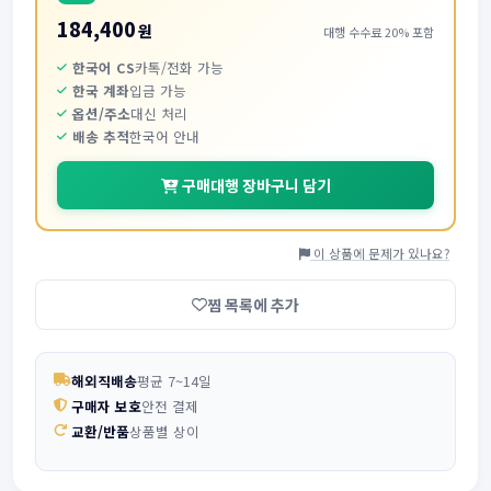
184,400
원
대행 수수료 20% 포함
한국어 CS
카톡/전화 가능
한국 계좌
입금 가능
옵션/주소
대신 처리
배송 추적
한국어 안내
구매대행 장바구니 담기
이 상품에 문제가 있나요?
찜 목록에 추가
해외직배송
평균 7~14일
구매자 보호
안전 결제
교환/반품
상품별 상이