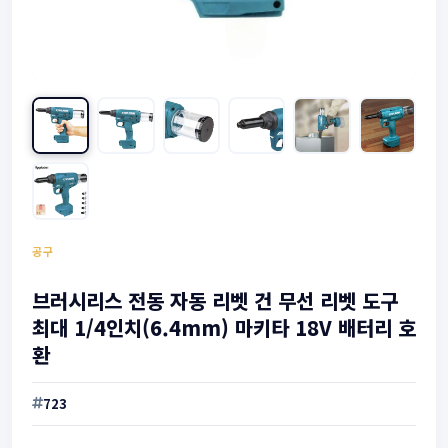
공구
브러시리스 전동 자동 리벳 건 무선 리벳 도구
최대 1/4인치(6.4mm) 마키타 18V 배터리 호
환
723