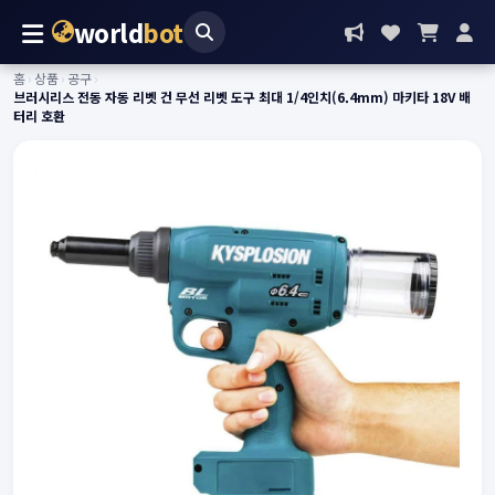
world
bot
홈
›
상품
›
공구
›
브러시리스 전동 자동 리벳 건 무선 리벳 도구 최대 1/4인치(6.4mm) 마키타 18V 배
터리 호환