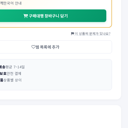
추적
한국어 안내
구매대행 장바구니 담기
이 상품에 문제가 있나요?
찜 목록에 추가
배송
평균 7~14일
 보호
안전 결제
반품
상품별 상이