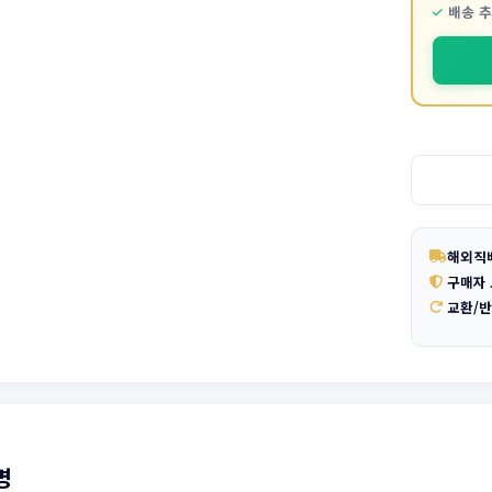
배송 
해외직
구매자
교환/
명