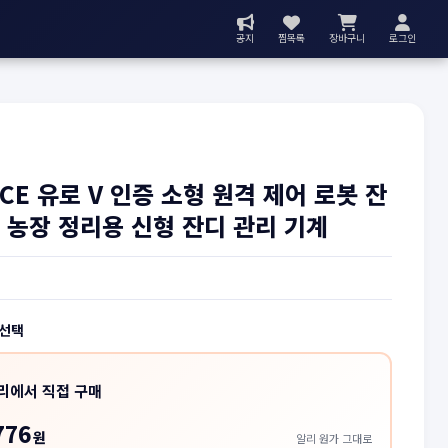
공지
찜목록
장바구니
로그인
CE 유로 V 인증 소형 원격 제어 로봇 잔
 농장 정리용 신형 잔디 관리 기계
 선택
리에서 직접 구매
776
원
알리 원가 그대로