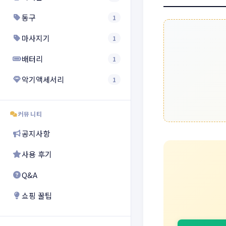
동구
1
마사지기
1
배터리
1
악기액세서리
1
커뮤니티
공지사항
사용 후기
Q&A
쇼핑 꿀팁