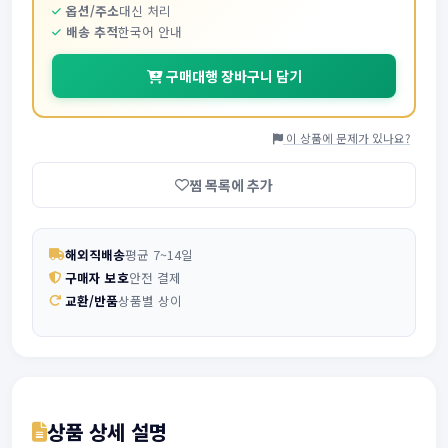
옵션/주소
대신 처리
배송 추적
한국어 안내
구매대행 장바구니 담기
이 상품에 문제가 있나요?
찜 목록에 추가
해외직배송
평균 7~14일
구매자 보호
안전 결제
교환/반품
상품별 상이
상품 상세 설명