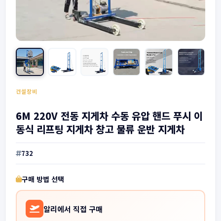
건설장비
6M 220V 전동 지게차 수동 유압 핸드 푸시 이
동식 리프팅 지게차 창고 물류 운반 지게차
732
구매 방법 선택
알리에서 직접 구매