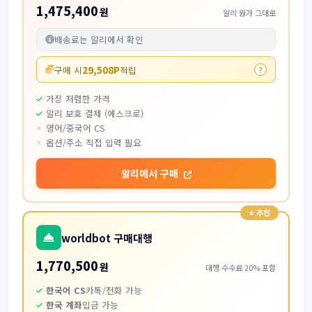
1,475,400
원
알리 원가 그대로
배송료는 알리에서 확인
29,508P
구매 시
적립
?
가장 저렴한 가격
알리 보호 결제 (에스크로)
영어/중국어 CS
옵션/주소 직접 입력 필요
알리에서 구매
worldbot 구매대행
1,770,500
원
대행 수수료 20% 포함
한국어 CS
카톡/전화 가능
한국 계좌
입금 가능