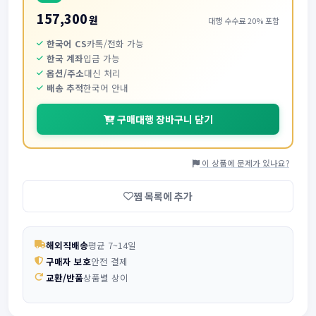
157,300
원
대행 수수료 20% 포함
한국어 CS
카톡/전화 가능
한국 계좌
입금 가능
옵션/주소
대신 처리
배송 추적
한국어 안내
구매대행 장바구니 담기
이 상품에 문제가 있나요?
찜 목록에 추가
해외직배송
평균 7~14일
구매자 보호
안전 결제
교환/반품
상품별 상이