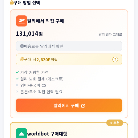
구매 방법 선택
알리에서 직접 구매
131,014
원
알리 원가 그대로
배송료는 알리에서 확인
2,620P
구매 시
적립
?
가장 저렴한 가격
알리 보호 결제 (에스크로)
영어/중국어 CS
옵션/주소 직접 입력 필요
알리에서 구매
worldbot 구매대행