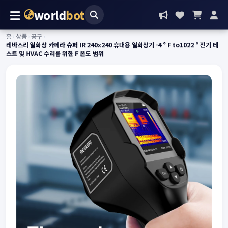
world
bot
홈
›
상품
›
공구
›
레바스리 열화상 카메라 슈퍼 IR 240x240 휴대용 열화상기 -4 ° F to1022 ° 전기 테
스트 및 HVAC 수리를 위한 F 온도 범위