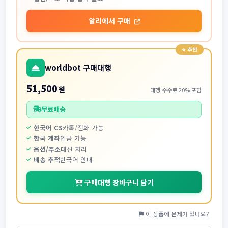
알리에서 구매
worldbot 구매대행
51,500
원
대행 수수료 20% 포함
무료배송
한국어 CS
카톡/전화 가능
한국 계좌
입금 가능
옵션/주소
대신 처리
배송 추적
한국어 안내
구매대행 장바구니 담기
이 상품에 문제가 있나요?