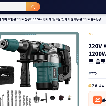
전기 해머 드릴 콘크리트 천공기 1200W 전기 해머/드릴/전기 픽 철거용 콘크리트 슬로팅용
공구
220V
1200
트 슬
775
구매 방법
알