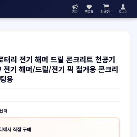
공지
찜목록
장바구니
로그인
 로터리 전기 해머 드릴 콘크리트 천공기
W 전기 해머/드릴/전기 픽 철거용 콘크리
로팅용
 선택
리에서 직접 구매