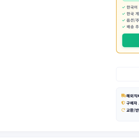
한국어 
한국 
옵션/
배송 
해외직
구매자
교환/