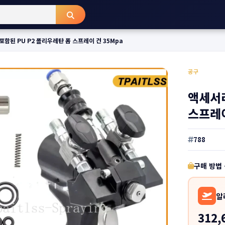
함된 PU P2 폴리우레탄 폼 스프레이 건 35Mpa
공구
액세서리
스프레이
788
구매 방법
알
312,