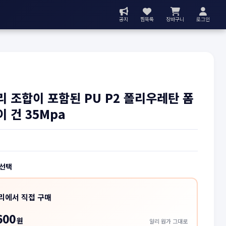
공지
찜목록
장바구니
로그인
 조합이 포함된 PU P2 폴리우레탄 폼
 건 35Mpa
 선택
리에서 직접 구매
600
원
알리 원가 그대로