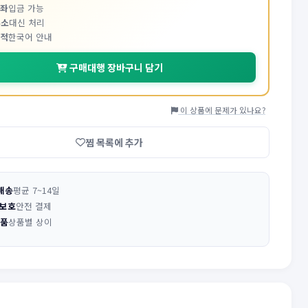
계좌
입금 가능
주소
대신 처리
추적
한국어 안내
구매대행 장바구니 담기
이 상품에 문제가 있나요?
찜 목록에 추가
배송
평균 7~14일
 보호
안전 결제
반품
상품별 상이