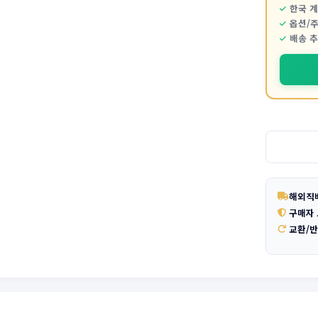
한국 
옵션/
배송 
해외직
구매자
교환/