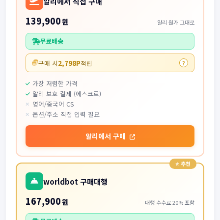
알리에서 직접 구매
139,900
원
알리 원가 그대로
무료배송
2,798P
구매 시
적립
?
가장 저렴한 가격
알리 보호 결제 (에스크로)
영어/중국어 CS
옵션/주소 직접 입력 필요
알리에서 구매
worldbot 구매대행
167,900
원
대행 수수료 20% 포함