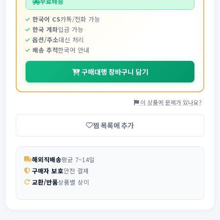
무료배송
한국어 CS
카톡/전화 가능
한국 계좌
입금 가능
옵션/주소
대신 처리
배송 추적
한국어 안내
구매대행 장바구니 담기
이 상품에 문제가 있나요?
찜 목록에 추가
해외직배송
평균 7~14일
구매자 보호
안전 결제
교환/반품
상품별 상이