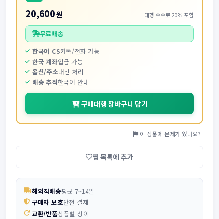
20,600
원
대행 수수료 20% 포함
무료배송
한국어 CS
카톡/전화 가능
한국 계좌
입금 가능
옵션/주소
대신 처리
배송 추적
한국어 안내
구매대행 장바구니 담기
이 상품에 문제가 있나요?
찜 목록에 추가
해외직배송
평균 7~14일
구매자 보호
안전 결제
교환/반품
상품별 상이