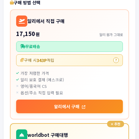
구매 방법 선택
알리에서 직접 구매
17,150
원
알리 원가 그대로
무료배송
343P
구매 시
적립
?
가장 저렴한 가격
알리 보호 결제 (에스크로)
영어/중국어 CS
옵션/주소 직접 입력 필요
알리에서 구매
worldbot 구매대행