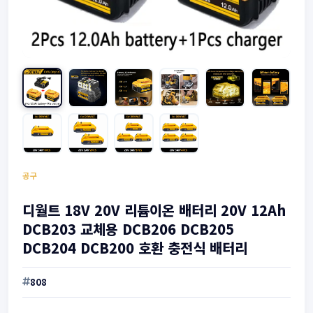
공구
디월트 18V 20V 리튬이온 배터리 20V 12Ah
DCB203 교체용 DCB206 DCB205
DCB204 DCB200 호환 충전식 배터리
808