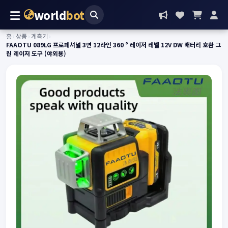
world
bot
홈
›
상품
›
계측기
›
FAAOTU 089LG 프로페셔널 3면 12라인 360 ° 레이저 레벨 12V DW 배터리 호환 그
린 레이저 도구 (야외용)