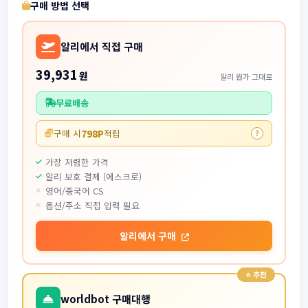
구매 방법 선택
알리에서 직접 구매
39,931
원
알리 원가 그대로
무료배송
798P
구매 시
적립
?
가장 저렴한 가격
알리 보호 결제 (에스크로)
영어/중국어 CS
옵션/주소 직접 입력 필요
알리에서 구매
worldbot 구매대행