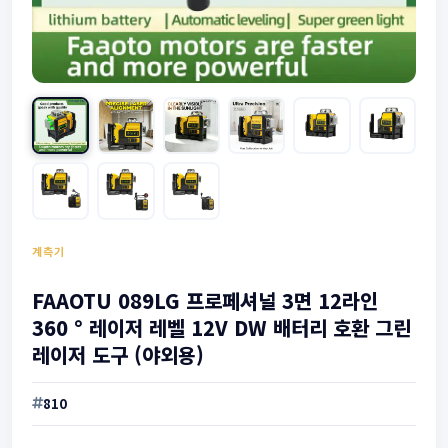
계측기
FAAOTU 089LG 프로페셔널 3면 12라인
360 ° 레이저 레벨 12V DW 배터리 호환 그린
레이저 도구 (야외용)
810