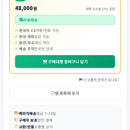
48,000
원
대행 수수료 20% 포함
무료배송
한국어 CS
카톡/전화 가능
한국 계좌
입금 가능
옵션/주소
대신 처리
배송 추적
한국어 안내
구매대행 장바구니 담기
이 상품에 문제가 있나요?
찜 목록에 추가
해외직배송
평균 7~14일
구매자 보호
안전 결제
교환/반품
상품별 상이