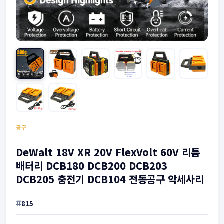
공구
DeWalt 18V XR 20V FlexVolt 60V 리튬
배터리 DCB180 DCB200 DCB203
DCB205 충전기 DCB104 전동공구 악세사리
815