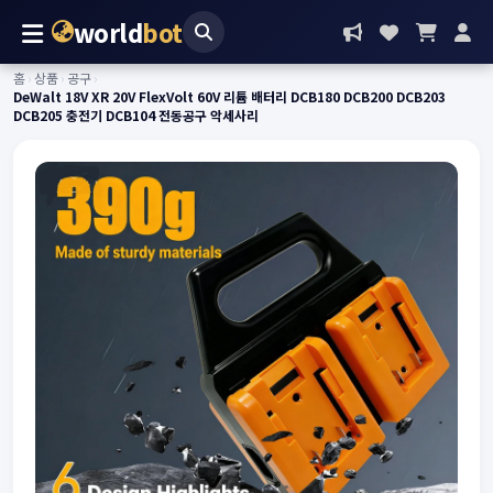
world
bot
홈
›
상품
›
공구
›
DeWalt 18V XR 20V FlexVolt 60V 리튬 배터리 DCB180 DCB200 DCB203
DCB205 충전기 DCB104 전동공구 악세사리