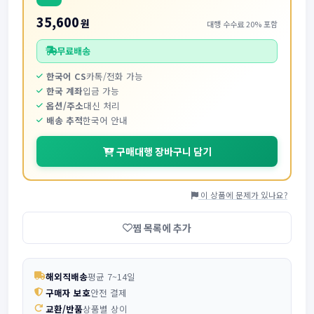
35,600
원
대행 수수료 20% 포함
무료배송
한국어 CS
카톡/전화 가능
한국 계좌
입금 가능
옵션/주소
대신 처리
배송 추적
한국어 안내
구매대행 장바구니 담기
이 상품에 문제가 있나요?
찜 목록에 추가
해외직배송
평균 7~14일
구매자 보호
안전 결제
교환/반품
상품별 상이