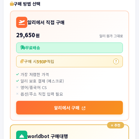
구매 방법 선택
알리에서 직접 구매
29,650
원
알리 원가 그대로
무료배송
593P
구매 시
적립
?
가장 저렴한 가격
알리 보호 결제 (에스크로)
영어/중국어 CS
옵션/주소 직접 입력 필요
알리에서 구매
worldbot 구매대행