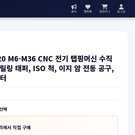
공지
찜목록
장바구니
로그인
20 M6-M36 CNC 전기 탭핑머신 수직
릴링 태퍼, ISO 척, 이지 암 전동 공구,
모터
 선택
리에서 직접 구매