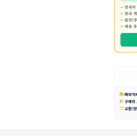
한국어 
한국 
옵션/
배송 
해외직
구매자
교환/