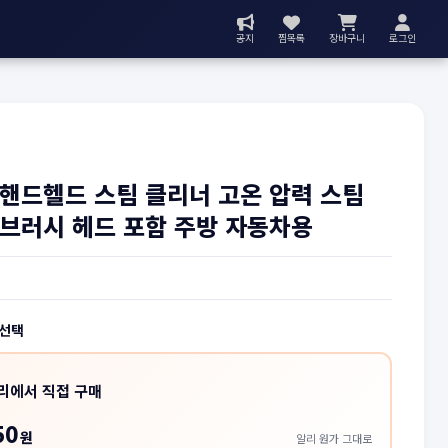
공지
찜목록
장바구니
로그인
핸드헬드 스팀 클리너 고온 압력 스팀
브러시 헤드 포함 주방 자동차용
 선택
리에서 직접 구매
50
원
알리 원가 그대로