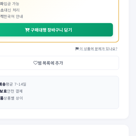
계좌
입금 가능
주소
대신 처리
추적
한국어 안내
구매대행 장바구니 담기
이 상품에 문제가 있나요?
찜 목록에 추가
배송
평균 7~14일
 보호
안전 결제
반품
상품별 상이