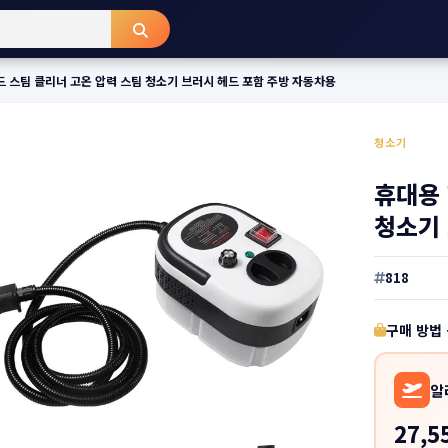
 스팀 클리너 고온 압력 스팀 청소기 브러시 헤드 포함 주방 자동차용
청소기
휴대용 
청소기 
818
구매 방법
알
27,5