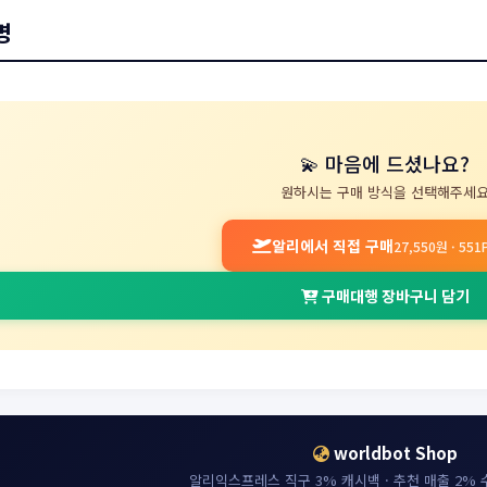
명
💫 마음에 드셨나요?
원하시는 구매 방식을 선택해주세
알리에서 직접 구매
27,550원 · 55
구매대행 장바구니 담기
worldbot Shop
알리익스프레스 직구 3% 캐시백 · 추천 매출 2%