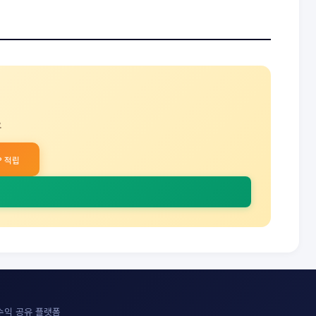
요
1P 적립
 수익 공유 플랫폼