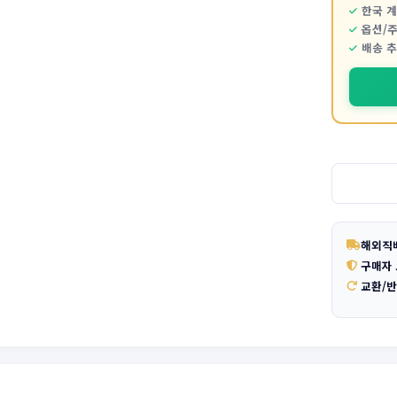
한국 
옵션/
배송 
해외직
구매자
교환/