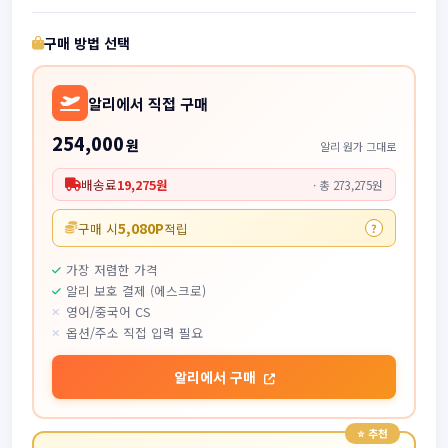
구매 방법 선택
알리에서 직접 구매
254,000
원
알리 원가 그대로
배송료
19,275원
· 총 273,275원
5,080P
구매 시
적립
?
가장 저렴한 가격
알리 보호 결제 (에스크로)
영어/중국어 CS
옵션/주소 직접 입력 필요
알리에서 구매