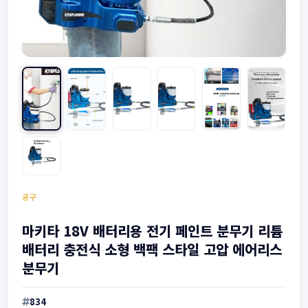
공구
마키타 18V 배터리용 전기 페인트 분무기 리튬
배터리 충전식 소형 백팩 스타일 고압 에어리스
분무기
834