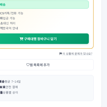
배송
CS
카톡/전화 가능
계좌
입금 가능
주소
대신 처리
추적
한국어 안내
구매대행 장바구니 담기
이 상품에 문제가 있나요?
찜 목록에 추가
배송
평균 7~14일
 보호
안전 결제
반품
상품별 상이