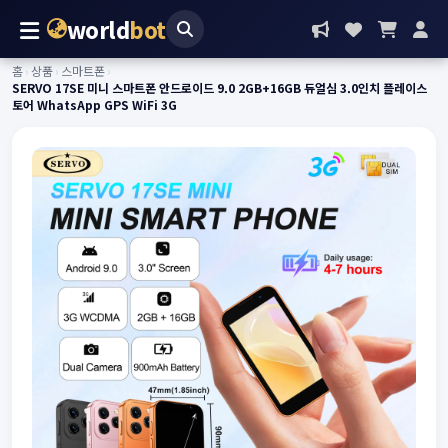
world
bot
홈
›
상품
›
스마트폰
›
SERVO 17SE 미니 스마트폰 안드로이드 9.0 2GB+16GB 듀얼심 3.0인치 플레이스
토어 WhatsApp GPS WiFi 3G