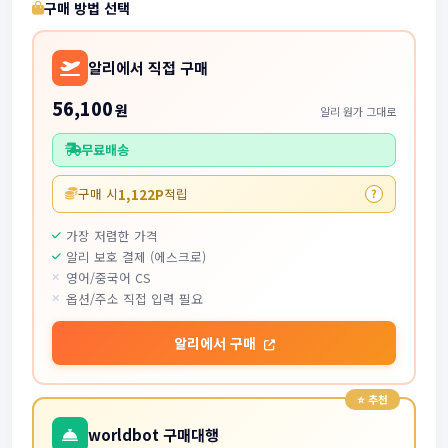
구매 방법 선택
알리에서 직접 구매
56,100
원
알리 원가 그대로
무료배송
1,122P
구매 시
적립
?
가장 저렴한 가격
알리 보호 결제 (에스크로)
영어/중국어 CS
옵션/주소 직접 입력 필요
알리에서 구매
worldbot 구매대행