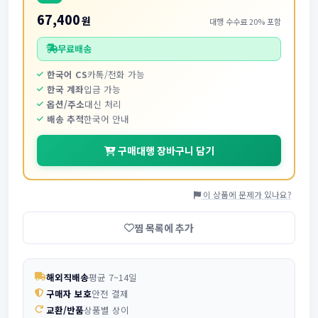
67,400
원
대행 수수료 20% 포함
무료배송
한국어 CS
카톡/전화 가능
한국 계좌
입금 가능
옵션/주소
대신 처리
배송 추적
한국어 안내
구매대행 장바구니 담기
이 상품에 문제가 있나요?
찜 목록에 추가
해외직배송
평균 7~14일
구매자 보호
안전 결제
교환/반품
상품별 상이