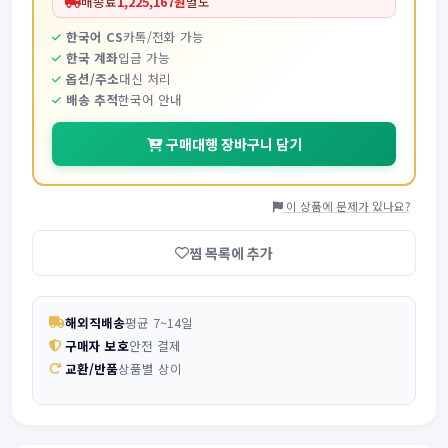
배송료
1,225,167원
별도
한국어 CS
카톡/전화 가능
한국 계좌
입금 가능
옵션/주소
대신 처리
배송 추적
한국어 안내
구매대행 장바구니 담기
이 상품에 문제가 있나요?
찜 목록에 추가
해외직배송
평균 7~14일
구매자 보호
안전 결제
교환/반품
상품별 상이