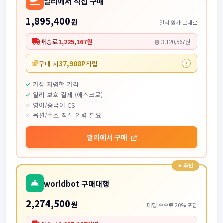
알리에서 직접 구매
1,895,400
원
알리 원가 그대로
배송료
1,225,167원
· 총 3,120,567원
37,908P
구매 시
적립
?
가장 저렴한 가격
알리 보호 결제 (에스크로)
영어/중국어 CS
옵션/주소 직접 입력 필요
알리에서 구매
worldbot 구매대행
2,274,500
원
대행 수수료 20% 포함