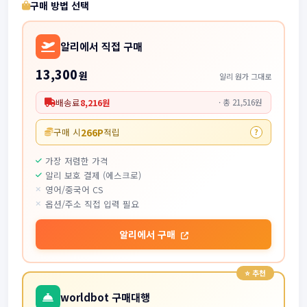
구매 방법 선택
알리에서 직접 구매
13,300
원
알리 원가 그대로
배송료
8,216원
· 총 21,516원
266P
구매 시
적립
?
가장 저렴한 가격
알리 보호 결제 (에스크로)
영어/중국어 CS
옵션/주소 직접 입력 필요
알리에서 구매
worldbot 구매대행