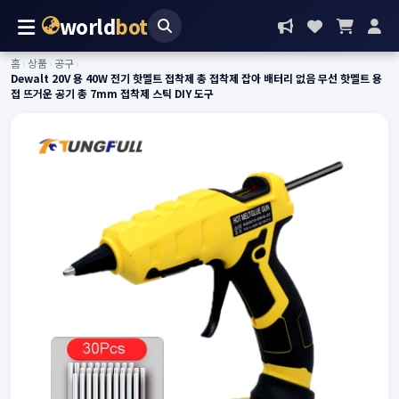
world
bot
홈
›
상품
›
공구
›
Dewalt 20V 용 40W 전기 핫멜트 접착제 총 접착제 잡아 배터리 없음 무선 핫멜트 용
접 뜨거운 공기 총 7mm 접착제 스틱 DIY 도구