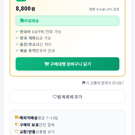
8,800
원
대행 수수료 20% 포함
무료배송
한국어 CS
카톡/전화 가능
한국 계좌
입금 가능
옵션/주소
대신 처리
배송 추적
한국어 안내
구매대행 장바구니 담기
이 상품에 문제가 있나요?
찜 목록에 추가
해외직배송
평균 7~14일
구매자 보호
안전 결제
교환/반품
상품별 상이