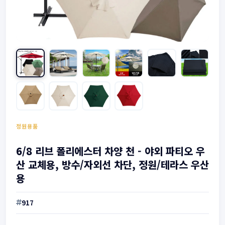
정원용품
6/8 리브 폴리에스터 차양 천 - 야외 파티오 우
산 교체용, 방수/자외선 차단, 정원/테라스 우산
용
917