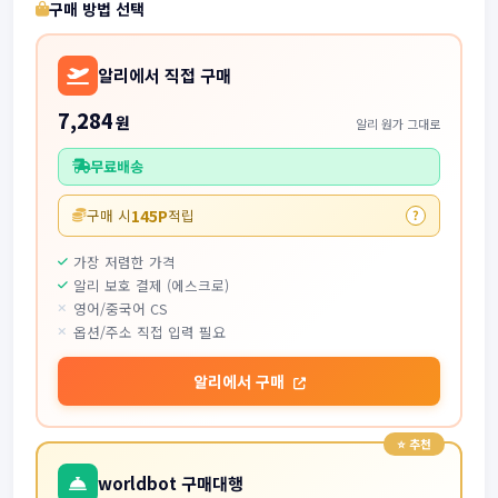
구매 방법 선택
알리에서 직접 구매
7,284
원
알리 원가 그대로
무료배송
145P
구매 시
적립
?
가장 저렴한 가격
알리 보호 결제 (에스크로)
영어/중국어 CS
옵션/주소 직접 입력 필요
알리에서 구매
worldbot 구매대행