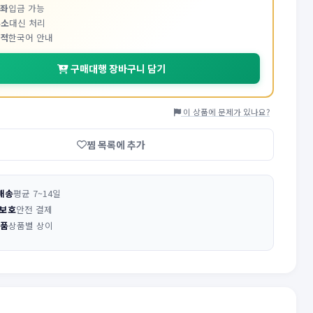
계좌
입금 가능
주소
대신 처리
추적
한국어 안내
구매대행 장바구니 담기
이 상품에 문제가 있나요?
찜 목록에 추가
배송
평균 7~14일
 보호
안전 결제
반품
상품별 상이