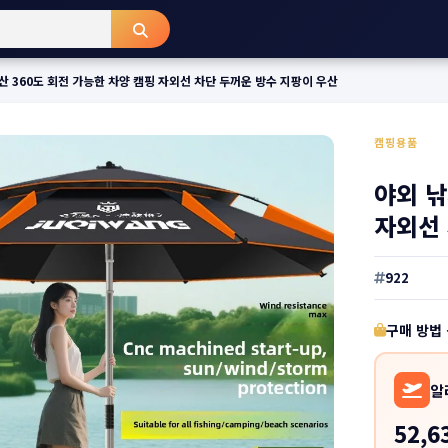
산 360도 회전 가능한 차양 캠핑 자외선 차단 두꺼운 방수 지팡이 우산
캠핑용품
야외 낚
자외선 
922
구매 방법
알
52,6