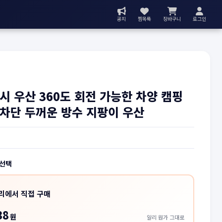
공지
찜목록
장바구니
로그인
시 우산 360도 회전 가능한 차양 캠핑
차단 두꺼운 방수 지팡이 우산
 선택
리에서 직접 구매
38
원
알리 원가 그대로