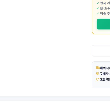
한국 
옵션/
배송 
해외직
구매자
교환/