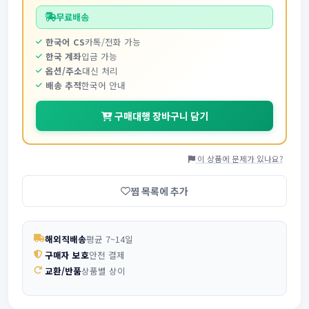
무료배송
한국어 CS
카톡/전화 가능
한국 계좌
입금 가능
옵션/주소
대신 처리
배송 추적
한국어 안내
구매대행 장바구니 담기
이 상품에 문제가 있나요?
찜 목록에 추가
해외직배송
평균 7~14일
구매자 보호
안전 결제
교환/반품
상품별 상이