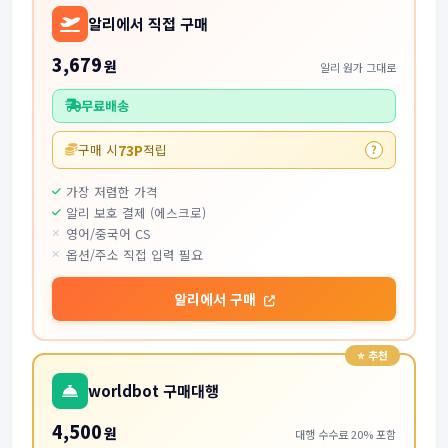
알리에서 직접 구매
3,679
원
알리 원가 그대로
무료배송
73P
구매 시
적립
?
가장 저렴한 가격
알리 보호 결제 (에스크로)
영어/중국어 CS
옵션/주소 직접 입력 필요
알리에서 구매
worldbot 구매대행
4,500
원
대행 수수료 20% 포함