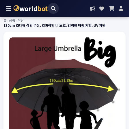
world
bot
홈
›
상품
›
우산
›
130cm 초대형 삼단 우산, 효과적인 비 보호, 강력한 바람 저항, UV 차단