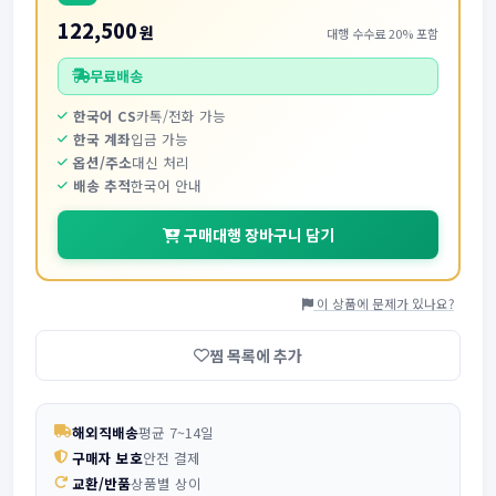
122,500
원
대행 수수료 20% 포함
무료배송
한국어 CS
카톡/전화 가능
한국 계좌
입금 가능
옵션/주소
대신 처리
배송 추적
한국어 안내
구매대행 장바구니 담기
이 상품에 문제가 있나요?
찜 목록에 추가
해외직배송
평균 7~14일
구매자 보호
안전 결제
교환/반품
상품별 상이