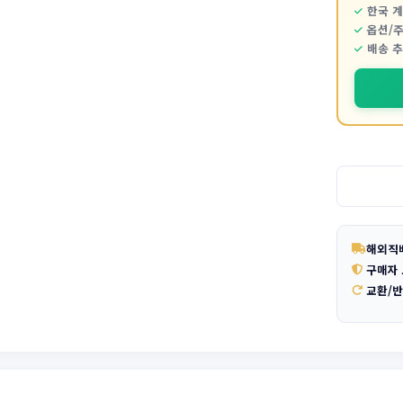
한국 
옵션/
배송 
해외직
구매자
교환/