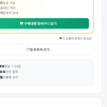
계좌
입금 가능
주소
대신 처리
추적
한국어 안내
구매대행 장바구니 담기
이 상품에 문제가 있나요?
찜 목록에 추가
배송
평균 7~14일
 보호
안전 결제
반품
상품별 상이