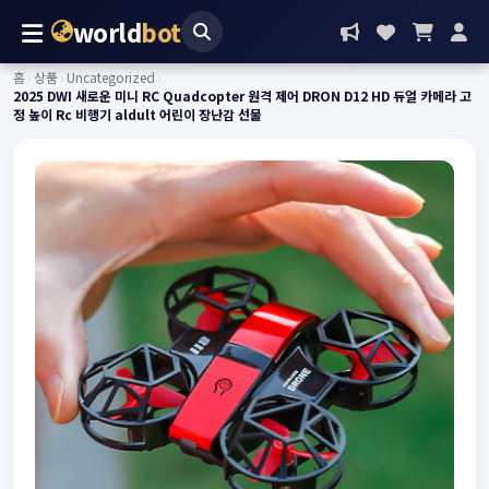
world
bot
홈
›
상품
›
Uncategorized
›
2025 DWI 새로운 미니 RC Quadcopter 원격 제어 DRON D12 HD 듀얼 카메라 고
정 높이 Rc 비행기 aldult 어린이 장난감 선물