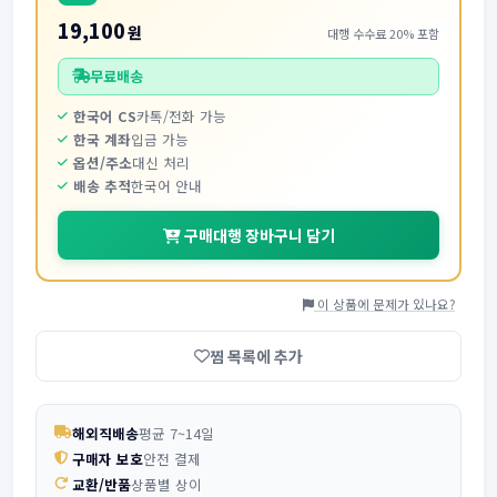
19,100
원
대행 수수료 20% 포함
무료배송
한국어 CS
카톡/전화 가능
한국 계좌
입금 가능
옵션/주소
대신 처리
배송 추적
한국어 안내
구매대행 장바구니 담기
이 상품에 문제가 있나요?
찜 목록에 추가
해외직배송
평균 7~14일
구매자 보호
안전 결제
교환/반품
상품별 상이