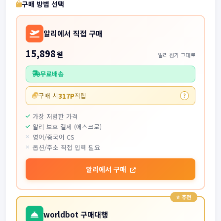
구매 방법 선택
알리에서 직접 구매
15,898
원
알리 원가 그대로
무료배송
317P
구매 시
적립
?
가장 저렴한 가격
알리 보호 결제 (에스크로)
영어/중국어 CS
옵션/주소 직접 입력 필요
알리에서 구매
worldbot 구매대행