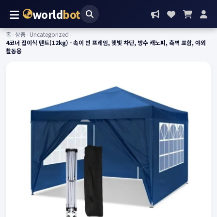
world
bot
홈
›
상품
›
Uncategorized
›
4코너 접이식 텐트(12kg) - 속이 빈 프레임, 햇빛 차단, 방수 캐노피, 측벽 포함, 야외
활동용