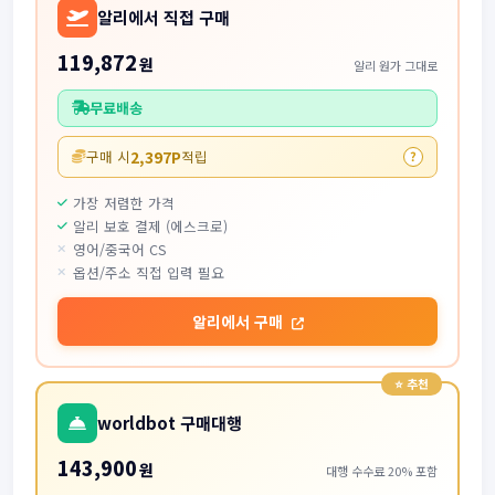
알리에서 직접 구매
119,872
원
알리 원가 그대로
무료배송
2,397P
구매 시
적립
?
가장 저렴한 가격
알리 보호 결제 (에스크로)
영어/중국어 CS
옵션/주소 직접 입력 필요
알리에서 구매
worldbot 구매대행
143,900
원
대행 수수료 20% 포함