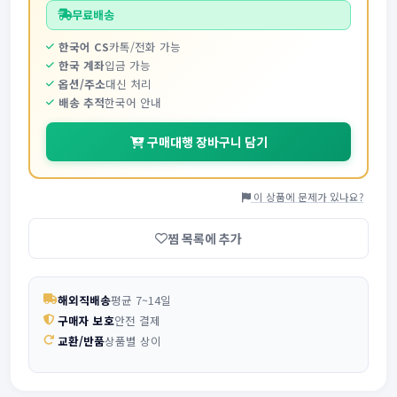
무료배송
한국어 CS
카톡/전화 가능
한국 계좌
입금 가능
옵션/주소
대신 처리
배송 추적
한국어 안내
구매대행 장바구니 담기
이 상품에 문제가 있나요?
찜 목록에 추가
해외직배송
평균 7~14일
구매자 보호
안전 결제
교환/반품
상품별 상이