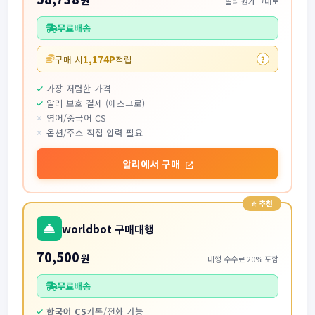
원
알리 원가 그대로
무료배송
1,174P
구매 시
적립
?
가장 저렴한 가격
알리 보호 결제 (에스크로)
영어/중국어 CS
옵션/주소 직접 입력 필요
알리에서 구매
worldbot 구매대행
70,500
원
대행 수수료 20% 포함
무료배송
한국어 CS
카톡/전화 가능