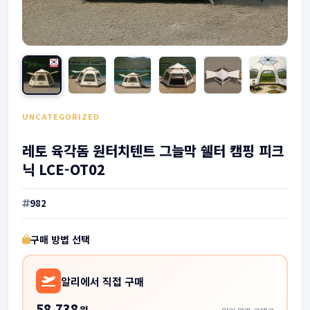
UNCATEGORIZED
레토 육각돔 원터치텐트 그늘막 쉘터 캠핑 피크
닉 LCE-OT02
982
구매 방법 선택
알리에서 직접 구매
58,738