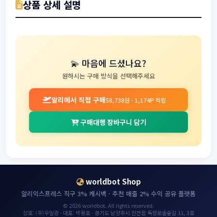
상품 상세 설명
💫 마음에 드셨나요?
원하시는 구매 방식을 선택해주세요
알리에서 직접 구매
58,738원 · 1,174P 적립
구매대행 장바구니 담기
worldbot Shop
알리익스프레스 직구 3% 캐시백 · 추천 매출 2% 수익 공유 플랫폼
© 2026 worldbot. All rights reserved.
상호: (주)우일광 · 대표: 박용호 · 경기도 남양주시 진건읍 독정로솔숲길 11, 3호