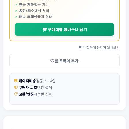
한국 계좌
입금 가능
옵션/주소
대신 처리
배송 추적
한국어 안내
구매대행 장바구니 담기
이 상품에 문제가 있나요?
찜 목록에 추가
해외직배송
평균 7~14일
구매자 보호
안전 결제
교환/반품
상품별 상이