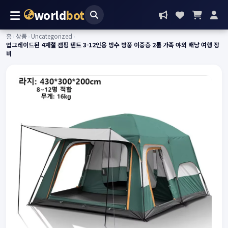
world
bot
홈
›
상품
›
Uncategorized
›
업그레이드된 4계절 캠핑 텐트 3-12인용 방수 방풍 이중층 2룸 가족 야외 배낭 여행 장
비