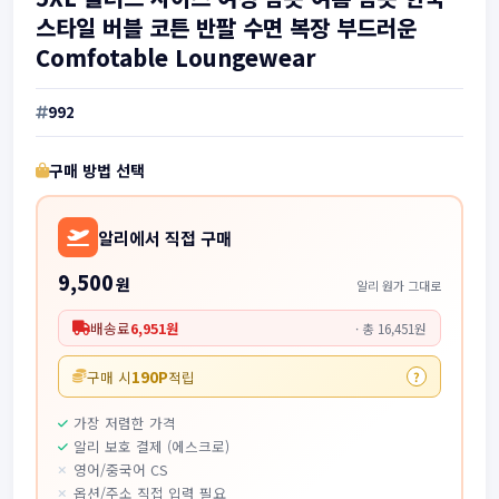
스타일 버블 코튼 반팔 수면 복장 부드러운
Comfotable Loungewear
992
구매 방법 선택
알리에서 직접 구매
9,500
원
알리 원가 그대로
배송료
6,951원
· 총 16,451원
190P
구매 시
적립
?
가장 저렴한 가격
알리 보호 결제 (에스크로)
영어/중국어 CS
옵션/주소 직접 입력 필요