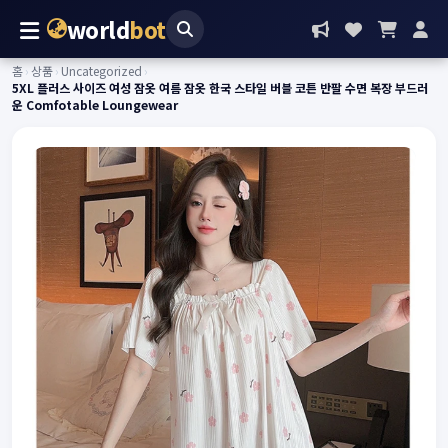
world
bot
홈
›
상품
›
Uncategorized
›
5XL 플러스 사이즈 여성 잠옷 여름 잠옷 한국 스타일 버블 코튼 반팔 수면 복장 부드러
운 Comfotable Loungewear