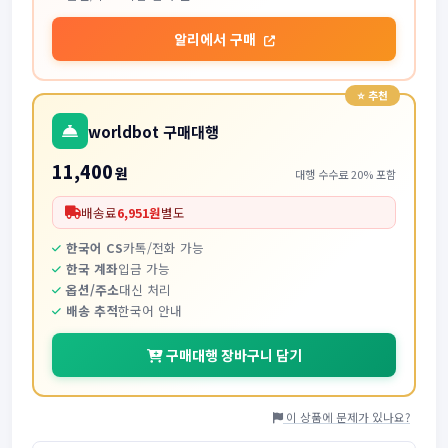
알리에서 구매
worldbot 구매대행
11,400
원
대행 수수료 20% 포함
배송료
6,951원
별도
한국어 CS
카톡/전화 가능
한국 계좌
입금 가능
옵션/주소
대신 처리
배송 추적
한국어 안내
구매대행 장바구니 담기
이 상품에 문제가 있나요?